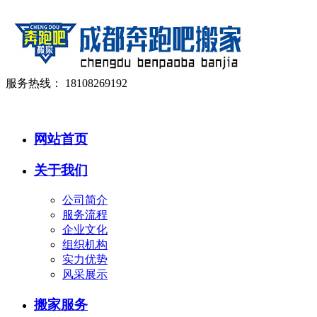
服务热线：
18108269192
网站首页
关于我们
公司简介
服务流程
企业文化
组织机构
实力优势
风采展示
搬家服务