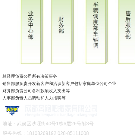
总经理负责公司所有决策事务
销售部服负责开发新客户和洽谈新客户包括家庭单位公司企业
财务部负责公司各种款项收入支出等
人事部负责人员调动和人力招聘等
地址：武侯区沙堰街40号1栋6层26号附3号
服务热线：18108269192 028-85111008