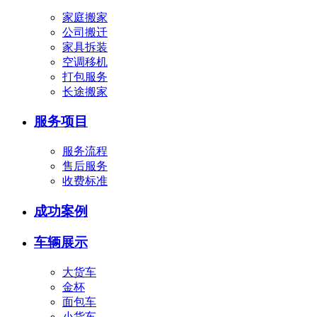
家庭搬家
公司搬迁
家具拆装
空调移机
打包服务
长途搬家
服务项目
服务流程
售后服务
收费标准
成功案例
车辆展示
大货车
金杯
面包车
小货车