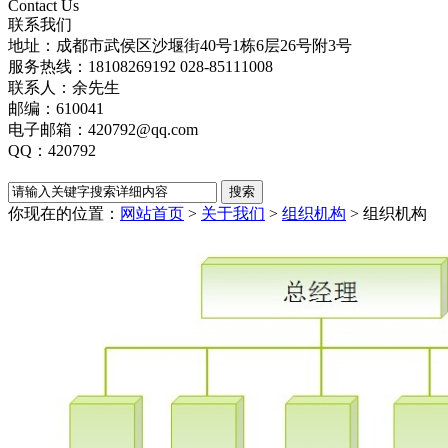
Contact Us
联系我们
地址：成都市武侯区沙堰街40号1栋6层26号附3号
服务热线：18108269192 028-85111008
联系人：余先生
邮编：610041
电子邮箱：420792@qq.com
QQ：420792
你现在的位置：
网站首页
>
关于我们
>
组织机构
>
组织机构